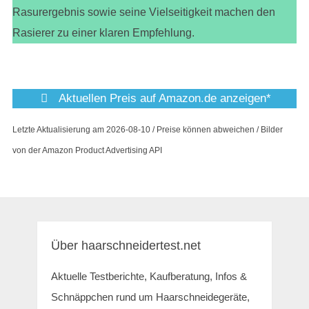
Rasurergebnis sowie seine Vielseitigkeit machen den
Rasierer zu einer klaren Empfehlung.
Aktuellen Preis auf Amazon.de anzeigen*
Letzte Aktualisierung am 2026-08-10 / Preise können abweichen / Bilder
von der Amazon Product Advertising API
Über haarschneidertest.net
Aktuelle Testberichte, Kaufberatung, Infos &
Schnäppchen rund um Haarschneidegeräte,