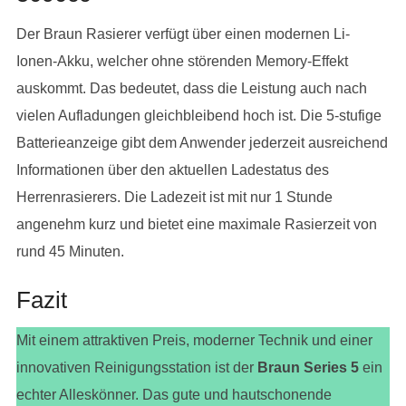
Der Braun Rasierer verfügt über einen modernen Li-
Ionen-Akku, welcher ohne störenden Memory-Effekt
auskommt. Das bedeutet, dass die Leistung auch nach
vielen Aufladungen gleichbleibend hoch ist. Die 5-stufige
Batterieanzeige gibt dem Anwender jederzeit ausreichend
Informationen über den aktuellen Ladestatus des
Herrenrasierers. Die Ladezeit ist mit nur 1 Stunde
angenehm kurz und bietet eine maximale Rasierzeit von
rund 45 Minuten.
Fazit
Mit einem attraktiven Preis, moderner Technik und einer
innovativen Reinigungsstation ist der
Braun Series 5
ein
echter Alleskönner. Das gute und hautschonende