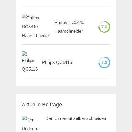
Philips HC5440
7.6
Haarschneider
Philips QC5115
7.3
Aktuelle Beiträge
Den Undercut selber schneiden