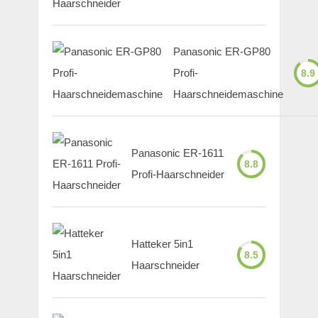
Panasonic ER-GP80
Profi-
8.9
Haarschneidemaschine
Panasonic ER-1611
8.8
Profi-Haarschneider
Hatteker 5in1
8.5
Haarschneider