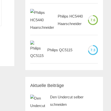
Philips HC5440
7.6
Haarschneider
Philips QC5115
7.3
Aktuelle Beiträge
Den Undercut selber
schneiden