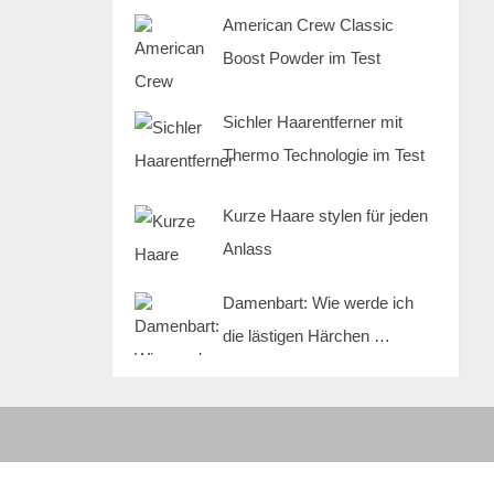
American Crew Classic
Boost Powder im Test
Sichler Haarentferner mit
Thermo Technologie im Test
Kurze Haare stylen für jeden
Anlass
Damenbart: Wie werde ich
die lästigen Härchen …