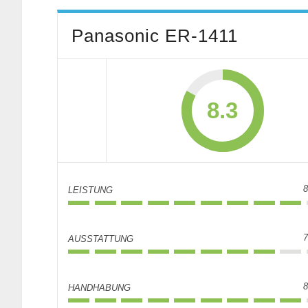
Panasonic ER-1411
8.3
8
LEISTUNG
7
AUSSTATTUNG
8
HANDHABUNG