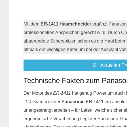
Mit dem
ER-1411 Haarschneider
ergänzt Panasoni
professionellen Ansprüchen gerecht wird. Durch Ch
abgerundete Scherspitzen schon es die Haut beim S
oftmals ein wichtiges Kriterium bei der Auswahl vo
Aktuellen Pr
Technische Fakten zum Panaso
Der Motor des
ER-1411
hat genug Power um auch bei
150 Gramm ist der
Panasonic ER-1411
ein absolu
unangestrengt arbeiten – für Laien, welche sicher e
ergonomische Verarbeitung liegt der Panasonic Haar