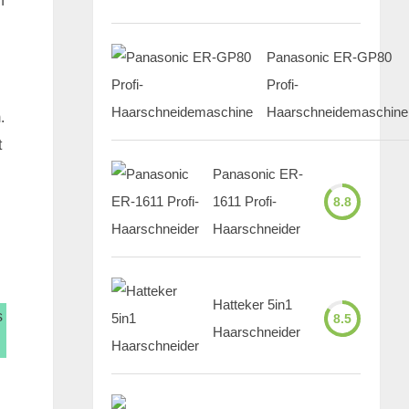
n
Panasonic ER-GP80
Profi-
Haarschneidemaschine
.
t
Panasonic ER-
1611 Profi-
8.8
Haarschneider
Hatteker 5in1
s
8.5
Haarschneider