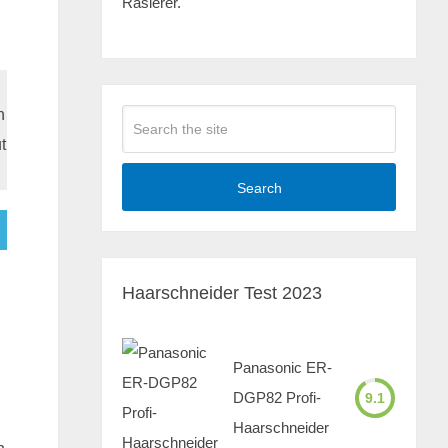
Rasierer.
h
t
Search
Haarschneider Test 2023
Panasonic ER-
DGP82 Profi-
9.1
Haarschneider