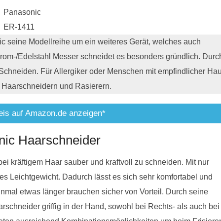
Panasonic
ER-1411
c seine Modellreihe um ein weiteres Gerät, welches auch
rom-/Edelstahl Messer schneidet es besonders gründlich. Durc
chneiden. Für Allergiker oder Menschen mit empfindlicher Hau
n Haarschneidern und Rasierern.
eis auf Amazon.de anzeigen*
nic Haarschneider
 kräftigem Haar sauber und kraftvoll zu schneiden. Mit nur
tes Leichtgewicht. Dadurch lässt es sich sehr komfortabel und
inmal etwas länger brauchen sicher von Vorteil. Durch seine
schneider griffig in der Hand, sowohl bei Rechts- als auch bei