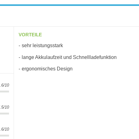
VORTEILE
sehr leistungsstark
lange Akkulaufzeit und Schnellladefunktion
ergonomisches Design
.6/10
.5/10
.6/10