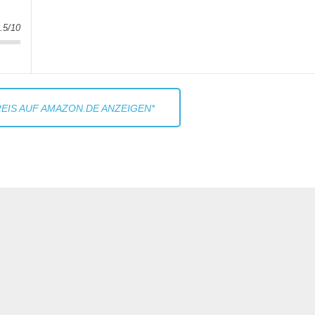
.5/10
EIS AUF AMAZON.DE ANZEIGEN*