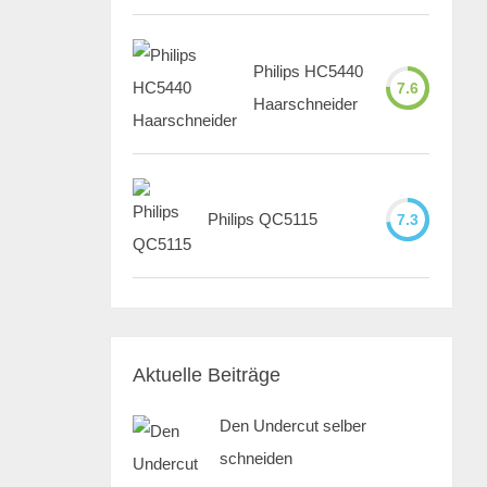
Philips HC5440
7.6
Haarschneider
Philips QC5115
7.3
Aktuelle Beiträge
Den Undercut selber
schneiden