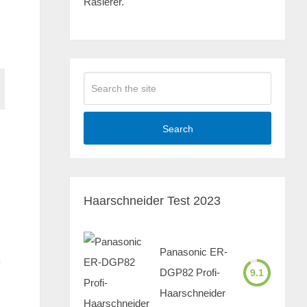
Rasierer.
Search
Haarschneider Test 2023
Panasonic ER-
e
DGP82 Profi-
9.1
Haarschneider
d