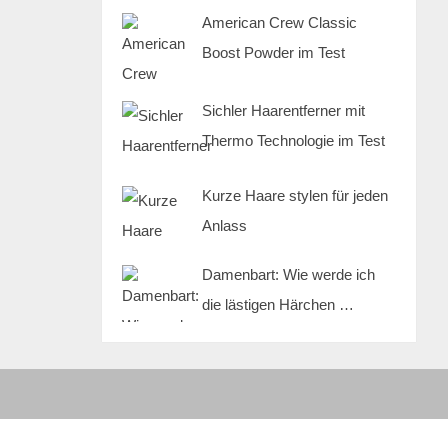
American Crew Classic
Boost Powder im Test
Sichler Haarentferner mit
Thermo Technologie im Test
Kurze Haare stylen für jeden
Anlass
Damenbart: Wie werde ich
die lästigen Härchen …