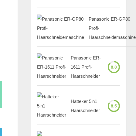
Panasonic ER-GP80
Profi-
Haarschneidemaschine
Panasonic ER-
1611 Profi-
8.8
Haarschneider
Hatteker 5in1
8.5
Haarschneider