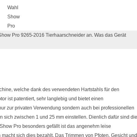
Wahl
Show
Pro
 Show Pro 9265-2016 Tierhaarschneider an. Was das Gerät
chine, welche dank des verwendeten Hartstahls für den
or ist patentiert, sehr langlebig und bietet einen
 nur zur privaten Verwendung sondern auch bei professionellen
 sich zwischen 1 und 25 mm einstellen. Dienlich dafür sind di
Show Pro besonders gefällt ist das angenehm leise
 macht sich dies bezahlt. Das Trimmen von Pfoten, Gesicht un